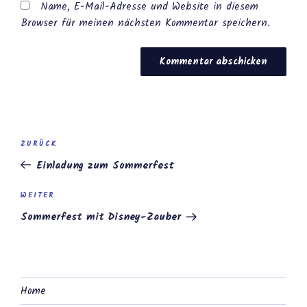
Name, E-Mail-Adresse und Website in diesem
Browser für meinen nächsten Kommentar speichern.
Beitragsnavigation
Vorheriger
ZURÜCK
Beitrag
Einladung zum Sommerfest
Nächster
WEITER
Beitrag
Sommerfest mit Disney-Zauber
Home