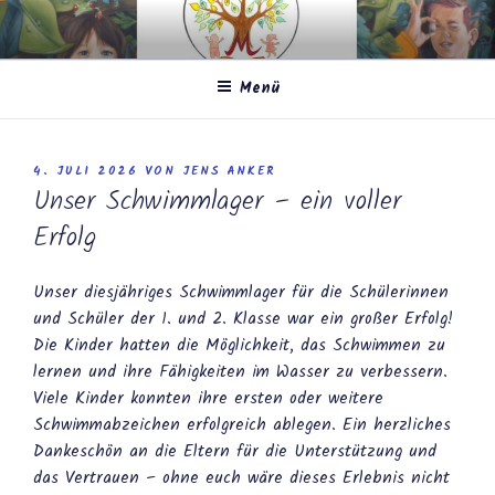
Zum
Inhalt
springen
Menü
VERÖFFENTLICHT
4. JULI 2026
VON
JENS ANKER
AM
Unser Schwimmlager – ein voller
Erfolg
Unser diesjähriges Schwimmlager für die Schülerinnen
und Schüler der 1. und 2. Klasse war ein großer Erfolg!
Die Kinder hatten die Möglichkeit, das Schwimmen zu
lernen und ihre Fähigkeiten im Wasser zu verbessern.
Viele Kinder konnten ihre ersten oder weitere
Schwimmabzeichen erfolgreich ablegen. Ein herzliches
Dankeschön an die Eltern für die Unterstützung und
das Vertrauen – ohne euch wäre dieses Erlebnis nicht