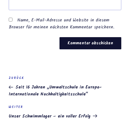
Name, E-Mail-Adresse und Website in diesem
Browser für meinen nächsten Kommentar speichern.
Beitragsnavigation
Vorheriger
ZURÜCK
Beitrag
Seit 16 Jahren „Umweltschule in Europa-
Internationale Nachhaltigkeitsschule“
Nächster
WEITER
Beitrag
Unser Schwimmlager – ein voller Erfolg