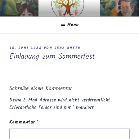
Zum
Inhalt
springen
Menü
VERÖFFENTLICHT
30. JUNI 2026
VON
JENS ANKER
AM
Einladung zum Sommerfest
Schreibe einen Kommentar
Deine E-Mail-Adresse wird nicht veröffentlicht.
Erforderliche Felder sind mit
*
markiert
Kommentar
*